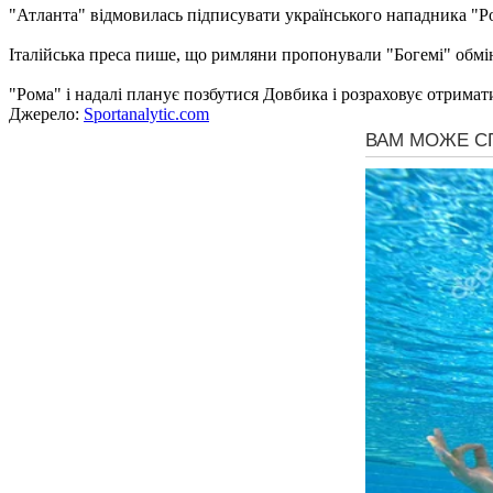
"Атланта" відмовилась підписувати українського нападника "
Італійська преса пише, що римляни пропонували "Богемі" обмі
"Рома" і надалі планує позбутися Довбика і розраховує отримати
Джерело:
Sportanalytic.com