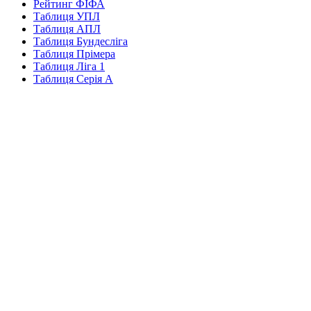
Рейтинг ФІФА
Таблиця УПЛ
Таблиця АПЛ
Таблиця Бундесліга
Таблиця Прімера
Таблиця Ліга 1
Таблиця Серія А