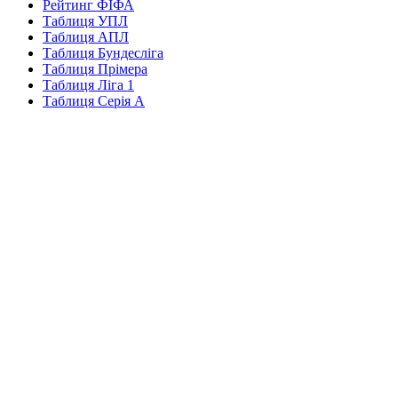
Рейтинг ФІФА
Таблиця УПЛ
Таблиця АПЛ
Таблиця Бундесліга
Таблиця Прімера
Таблиця Ліга 1
Таблиця Серія А