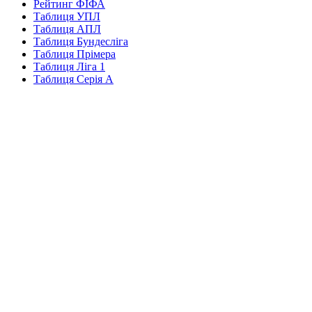
Рейтинг ФІФА
Таблиця УПЛ
Таблиця АПЛ
Таблиця Бундесліга
Таблиця Прімера
Таблиця Ліга 1
Таблиця Серія А