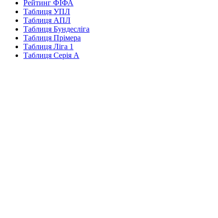
Рейтинг ФІФА
Таблиця УПЛ
Таблиця АПЛ
Таблиця Бундесліга
Таблиця Прімера
Таблиця Ліга 1
Таблиця Серія А