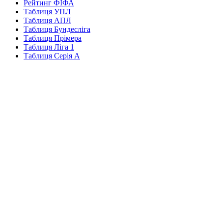
Рейтинг ФІФА
Таблиця УПЛ
Таблиця АПЛ
Таблиця Бундесліга
Таблиця Прімера
Таблиця Ліга 1
Таблиця Серія А