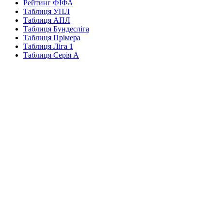
Рейтинг ФІФА
Таблиця УПЛ
Таблиця АПЛ
Таблиця Бундесліга
Таблиця Прімера
Таблиця Ліга 1
Таблиця Серія А