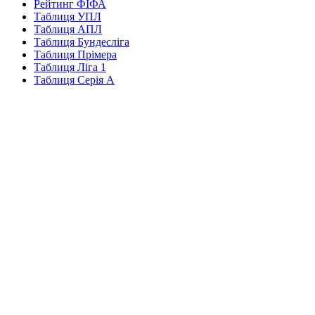
Рейтинг ФІФА
Таблиця УПЛ
Таблиця АПЛ
Таблиця Бундесліга
Таблиця Прімера
Таблиця Ліга 1
Таблиця Серія А