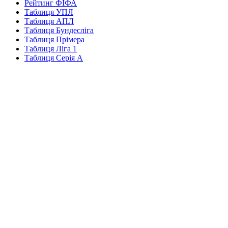
Рейтинг ФІФА
Таблиця УПЛ
Таблиця АПЛ
Таблиця Бундесліга
Таблиця Прімера
Таблиця Ліга 1
Таблиця Серія А