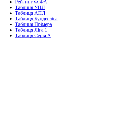
Рейтинг ФІФА
Таблиця УПЛ
Таблиця АПЛ
Таблиця Бундесліга
Таблиця Прімера
Таблиця Ліга 1
Таблиця Серія А