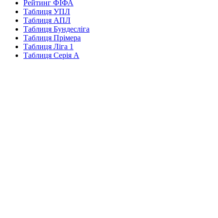
Рейтинг ФІФА
Таблиця УПЛ
Таблиця АПЛ
Таблиця Бундесліга
Таблиця Прімера
Таблиця Ліга 1
Таблиця Серія А