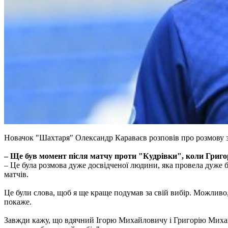
Новачок "Шахтаря" Олександр Караваєв розповів про розмову з
– Ще був момент після матчу проти "Кудрівки", коли Григор
– Це була розмова дуже досвідченої людини, яка провела дуже бага
матчів.
Це були слова, щоб я ще краще подумав за свій вибір. Можливо,
покаже.
Завжди кажу, що вдячний Ігорю Михайловичу і Григорію Михайл