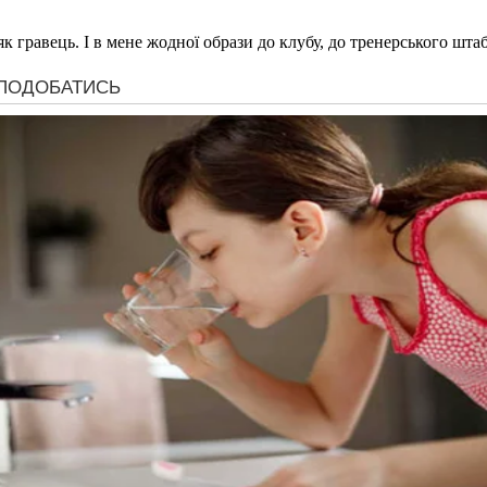
гравець. І в мене жодної образи до клубу, до тренерського штабу 