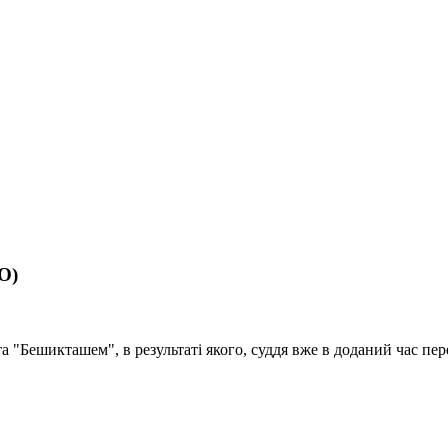
О)
 "Бешикташем", в результаті якого, суддя вже в доданий час пе