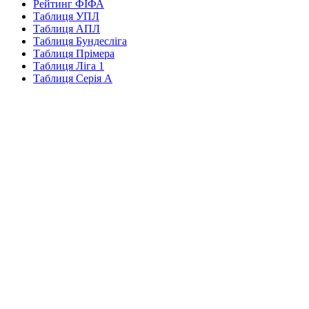
Рейтинг ФІФА
Таблиця УПЛ
Таблиця АПЛ
Таблиця Бундесліга
Таблиця Прімера
Таблиця Ліга 1
Таблиця Серія А