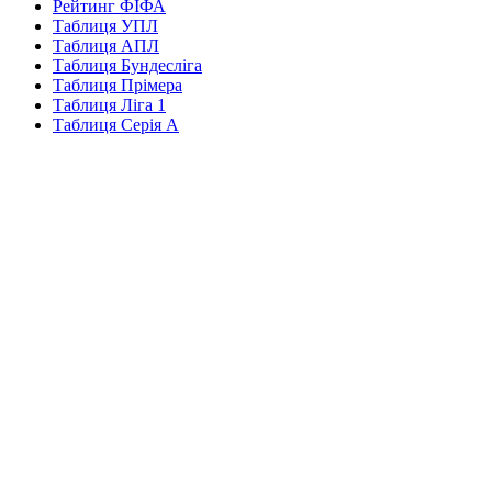
Рейтинг ФІФА
Таблиця УПЛ
Таблиця АПЛ
Таблиця Бундесліга
Таблиця Прімера
Таблиця Ліга 1
Таблиця Серія А