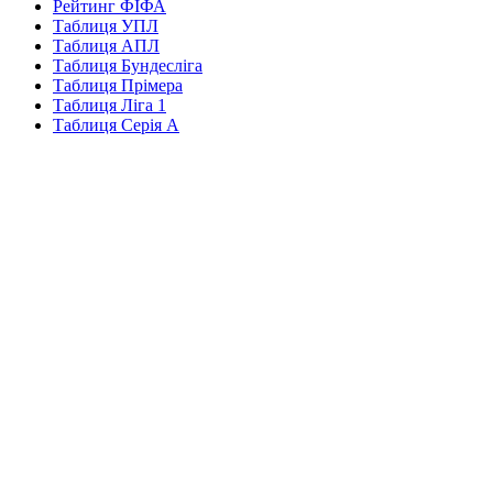
Рейтинг ФІФА
Таблиця УПЛ
Таблиця АПЛ
Таблиця Бундесліга
Таблиця Прімера
Таблиця Ліга 1
Таблиця Серія А