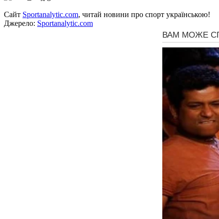
Сайт
Sportanalytic.com
, читай новини про спорт українською!
Джерело:
Sportanalytic.com