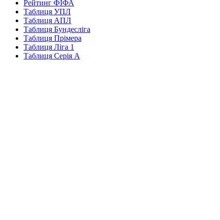
Рейтинг ФІФА
Таблиця УПЛ
Таблиця АПЛ
Таблиця Бундесліга
Таблиця Прімера
Таблиця Ліга 1
Таблиця Серія А