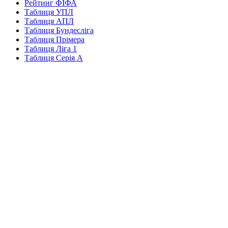
Рейтинг ФІФА
Таблиця УПЛ
Таблиця АПЛ
Таблиця Бундесліга
Таблиця Прімера
Таблиця Ліга 1
Таблиця Серія А