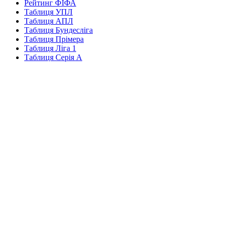
Рейтинг ФІФА
Таблиця УПЛ
Таблиця АПЛ
Таблиця Бундесліга
Таблиця Прімера
Таблиця Ліга 1
Таблиця Серія А