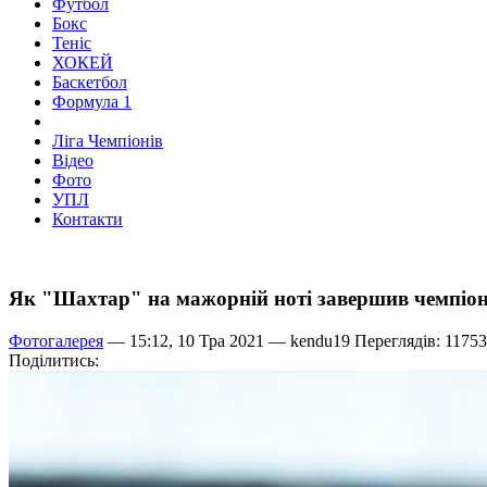
Футбол
Бокс
Теніс
ХОКЕЙ
Баскетбол
Формула 1
Ліга Чемпіонів
Відео
Фото
УПЛ
Контакти
Як "Шахтар" на мажорній ноті завершив чемпіо
Фотогалерея
— 15:12, 10 Тра 2021 —
kendu19
Переглядів: 1175
Поділитись: