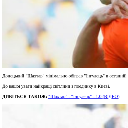
Донецький "Шахтар" мінімально обіграв "Інгулець" в останній 
До вашої уваги найкращі світлини з поєдинку в Києві.
ДИВІТЬСЯ ТАКОЖ:
"Шахтар" - "Інгулець" - 1:0 (ВІДЕО)