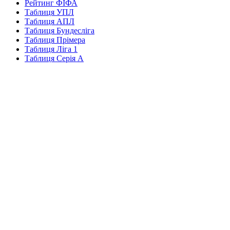
Рейтинг ФІФА
Таблиця УПЛ
Таблиця АПЛ
Таблиця Бундесліга
Таблиця Прімера
Таблиця Ліга 1
Таблиця Серія А