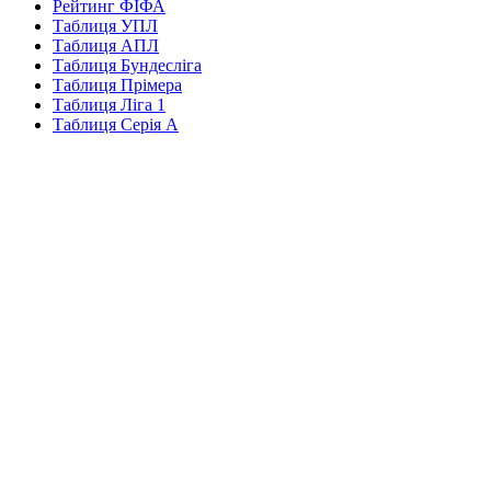
Рейтинг ФІФА
Таблиця УПЛ
Таблиця АПЛ
Таблиця Бундесліга
Таблиця Прімера
Таблиця Ліга 1
Таблиця Серія А