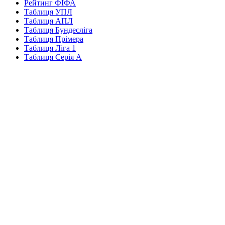
Рейтинг ФІФА
Таблиця УПЛ
Таблиця АПЛ
Таблиця Бундесліга
Таблиця Прімера
Таблиця Ліга 1
Таблиця Серія А