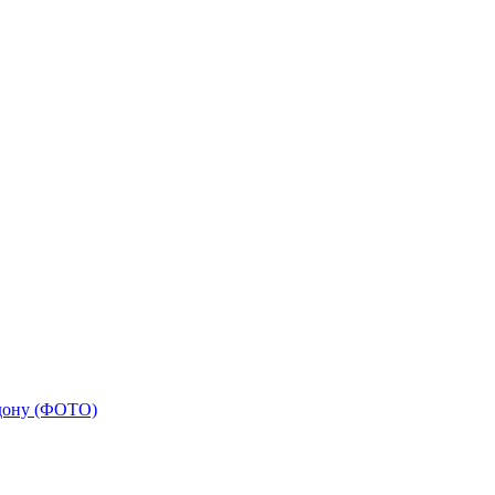
лдону (ФОТО)