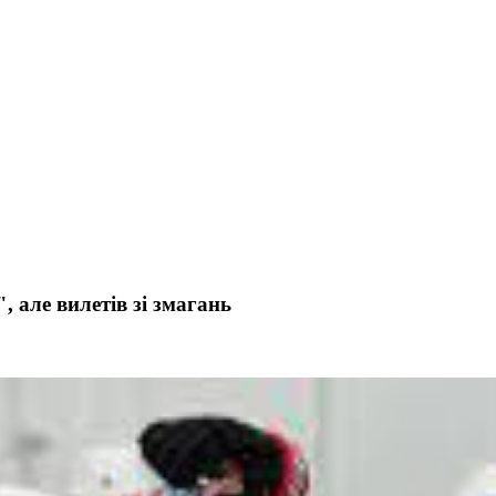
 але вилетів зі змагань