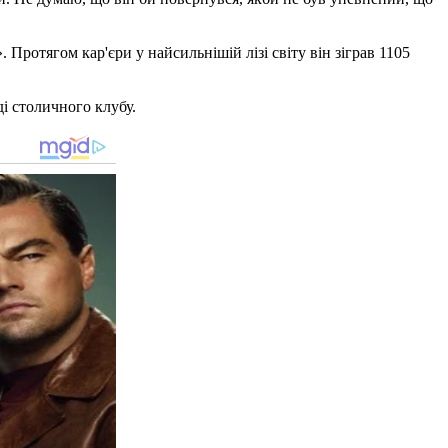
ротягом кар'єри у найсильнішій лізі світу він зіграв 1105
і столичного клубу.