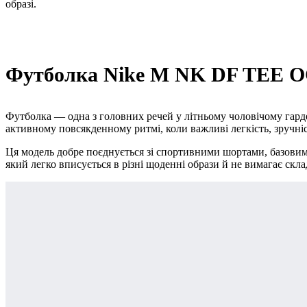
образі.
Футболка Nike M NK DF TEE O
Футболка — одна з головних речей у літньому чоловічому гардер
активному повсякденному ритмі, коли важливі легкість, зручніс
Ця модель добре поєднується зі спортивними шортами, базовим
який легко вписується в різні щоденні образи й не вимагає скл