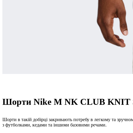
Шорти Nike M NK CLUB KNIT
Шорти в такій добірці закривають потребу в легкому та зручному
з футболками, кедами та іншими базовими речами.