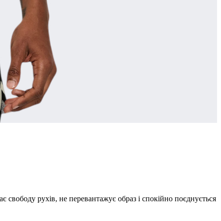
ає свободу рухів, не перевантажує образ і спокійно поєднується