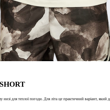
 SHORT
 низі для теплої погоди. Для літа це практичний варіант, який д