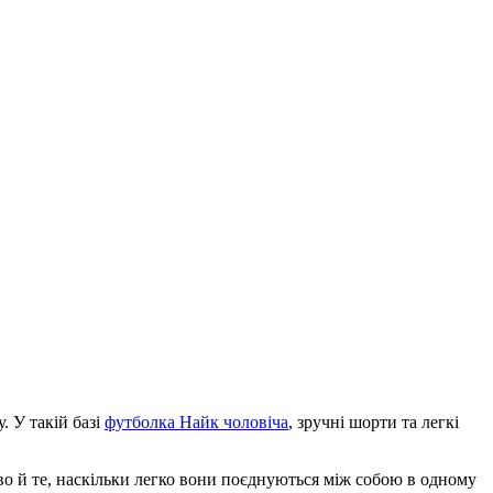
. У такій базі
футболка Найк чоловіча
, зручні шорти та легкі
во й те, наскільки легко вони поєднуються між собою в одному