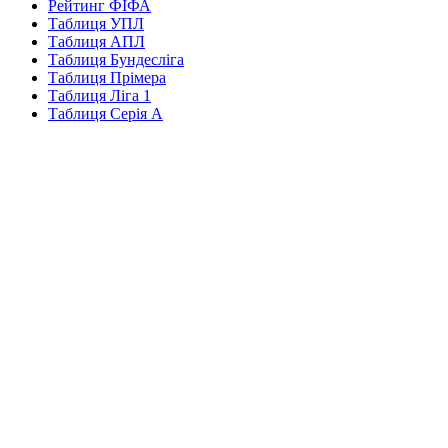
Рейтинг ФІФА
Таблиця УПЛ
Таблиця АПЛ
Таблиця Бундесліга
Таблиця Прімера
Таблиця Ліга 1
Таблиця Серія А