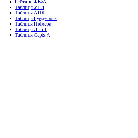
Рейтинг ФІФА
Таблиця УПЛ
Таблиця АПЛ
Таблиця Бундесліга
Таблиця Прімера
Таблиця Ліга 1
Таблиця Серія А