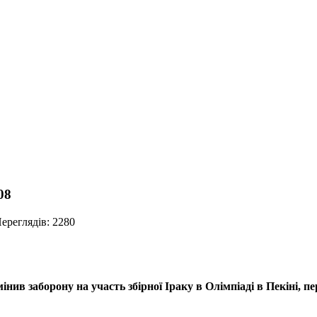
08
ереглядів: 2280
ив заборону на участь збірної Іраку в Олімпіаді в Пекіні, пер