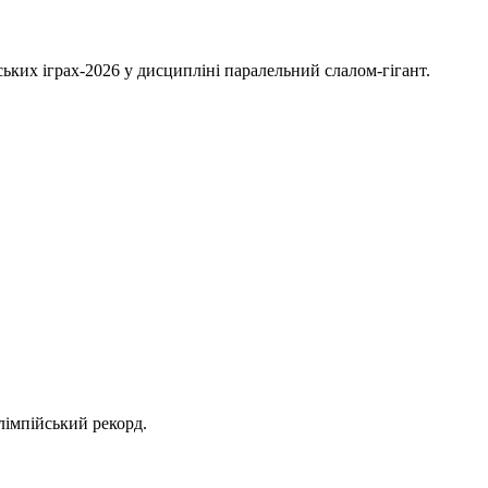
ських іграх-2026 у дисципліні паралельний слалом-гігант.
лімпійський рекорд.