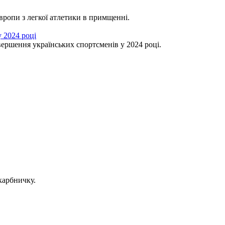
ропи з легкої атлетики в примщенні.
 2024 році
вершення українських спортсменів у 2024 році.
карбничку.