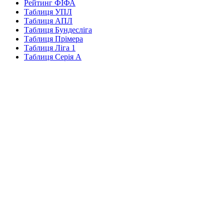
Рейтинг ФІФА
Таблиця УПЛ
Таблиця АПЛ
Таблиця Бундесліга
Таблиця Прімера
Таблиця Ліга 1
Таблиця Серія А