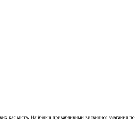
ових кас міста. Найбільш привабливими виявилися змагання по