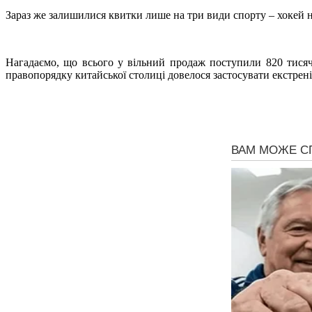
Зараз же залишилися квитки лише на три види спорту – хокей на 
Нагадаємо, що всього у вільний продаж поступили 820 тисяч
правопорядку китайської столиці довелося застосувати екстрені