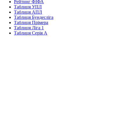
Рейтинг ФІФА
Таблиця УПЛ
Таблиця АПЛ
Таблиця Бундесліга
Таблиця Прімера
Таблиця Ліга 1
Таблиця Серія А