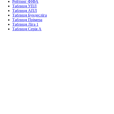
Рейтинг ФІФА
Таблиця УПЛ
Таблиця АПЛ
Таблиця Бундесліга
Таблиця Прімера
Таблиця Ліга 1
Таблиця Серія А