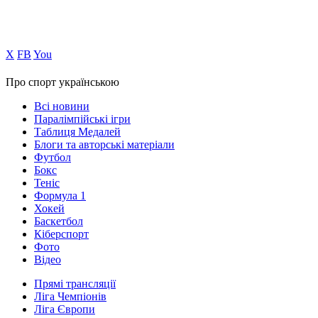
Х
FB
You
Про спорт українською
Всі новини
Паралімпійські ігри
Таблиця Медалей
Блоги та авторські матеріали
Футбол
Бокс
Теніс
Формула 1
Хокей
Баскетбол
Кіберспорт
Фото
Відео
Прямі трансляції
Ліга Чемпіонів
Ліга Європи