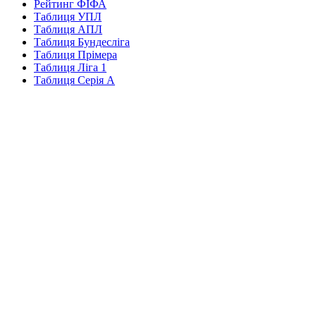
Рейтинг ФІФА
Таблиця УПЛ
Таблиця АПЛ
Таблиця Бундесліга
Таблиця Прімера
Таблиця Ліга 1
Таблиця Серія А