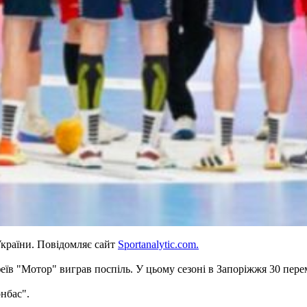
України. Повідомляє сайт
Sportanalytic.com.
феїв "Мотор" виграв поспіль. У цьому сезоні в Запоріжжя 30 пере
онбас".