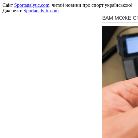
Сайт
Sportanalytic.com
, читай новини про спорт українською!
Джерело:
Sportanalytic.com