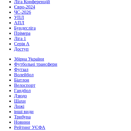
Ліга Конференцій
Євро-2024
ЧС-2026
УПЛ
АПЛ
Бундесліга
Прімера
Ліга 1
Серія А
Доступ
Збірна України
Футбольні трансфери
Футзал
Волейбол
Біатлон
Велоспорт
Гандбол
Дзюдо
Шахи
Лижі
інші види
Трибуна
Новини
Рейтинг УЄФА