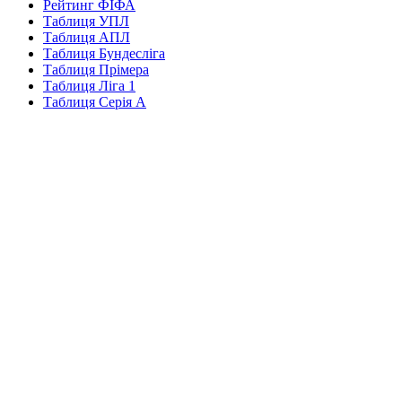
Рейтинг ФІФА
Таблиця УПЛ
Таблиця АПЛ
Таблиця Бундесліга
Таблиця Прімера
Таблиця Ліга 1
Таблиця Серія А