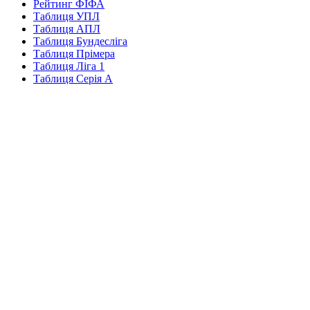
Рейтинг ФІФА
Таблиця УПЛ
Таблиця АПЛ
Таблиця Бундесліга
Таблиця Прімера
Таблиця Ліга 1
Таблиця Серія А