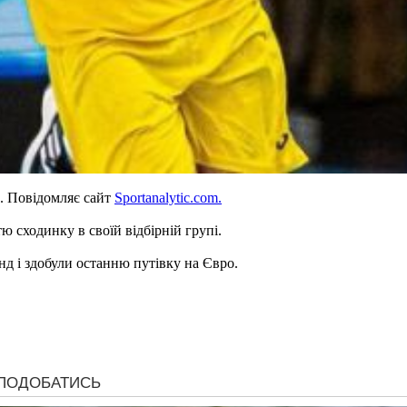
и. Повідомляє сайт
Sportanalytic.com.
ю сходинку в своїй відбірній групі.
нд і здобули останню путівку на Євро.