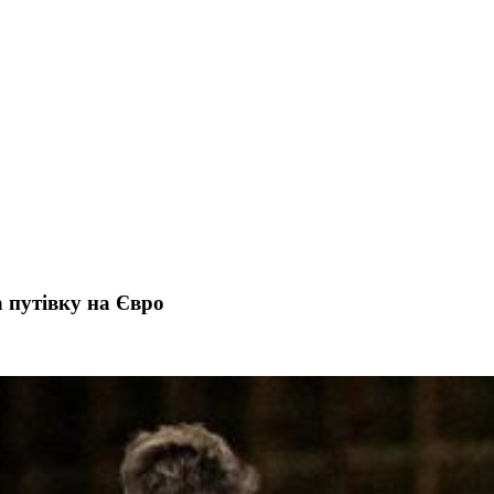
а путівку на Євро