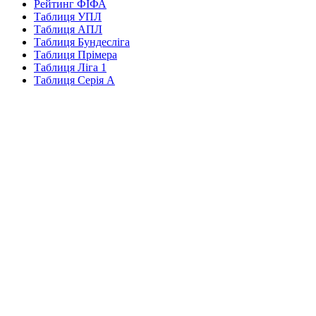
Рейтинг ФІФА
Таблиця УПЛ
Таблиця АПЛ
Таблиця Бундесліга
Таблиця Прімера
Таблиця Ліга 1
Таблиця Серія А