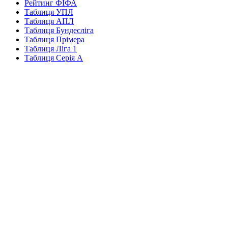
Рейтинг ФІФА
Таблиця УПЛ
Таблиця АПЛ
Таблиця Бундесліга
Таблиця Прімера
Таблиця Ліга 1
Таблиця Серія А