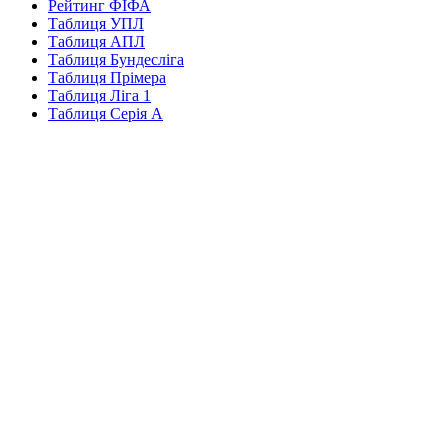
Рейтинг ФІФА
Таблиця УПЛ
Таблиця АПЛ
Таблиця Бундесліга
Таблиця Прімера
Таблиця Ліга 1
Таблиця Серія А