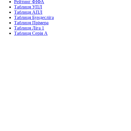
Рейтинг ФІФА
Таблиця УПЛ
Таблиця АПЛ
Таблиця Бундесліга
Таблиця Прімера
Таблиця Ліга 1
Таблиця Серія А