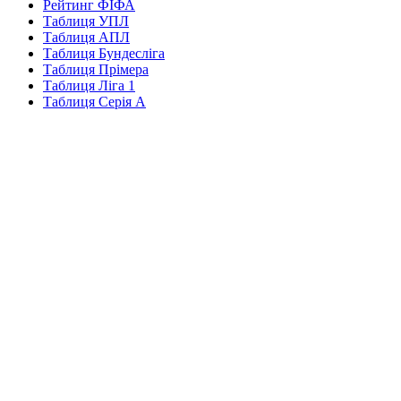
Рейтинг ФІФА
Таблиця УПЛ
Таблиця АПЛ
Таблиця Бундесліга
Таблиця Прімера
Таблиця Ліга 1
Таблиця Серія А