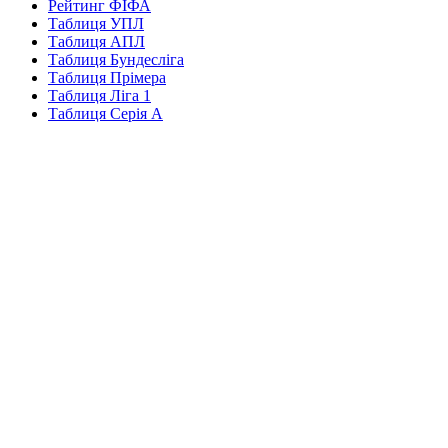
Рейтинг ФІФА
Таблиця УПЛ
Таблиця АПЛ
Таблиця Бундесліга
Таблиця Прімера
Таблиця Ліга 1
Таблиця Серія А