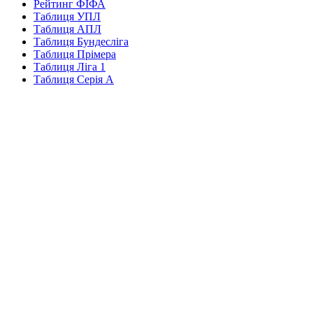
Рейтинг ФІФА
Таблиця УПЛ
Таблиця АПЛ
Таблиця Бундесліга
Таблиця Прімера
Таблиця Ліга 1
Таблиця Серія А