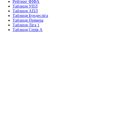
Рейтинг ФІФА
Таблиця УПЛ
Таблиця АПЛ
Таблиця Бундесліга
Таблиця Прімера
Таблиця Ліга 1
Таблиця Серія А