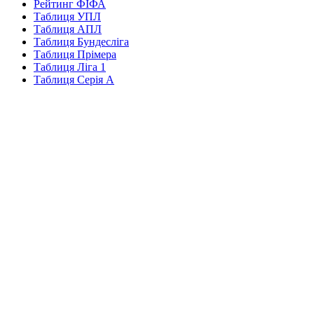
Рейтинг ФІФА
Таблиця УПЛ
Таблиця АПЛ
Таблиця Бундесліга
Таблиця Прімера
Таблиця Ліга 1
Таблиця Серія А